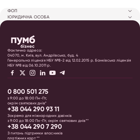
ФОП
ЮРИДИЧНА ОСОБА
Фактична адреса:
04070, м. Київ, вул. Андріївська, буд. 4
Генеральна ліцензія НБУ №8-2 від 12.02.2015 р. Банківська ліцензія
НБУ №8 від 06.10.2011 р.
0 800 501 275
з 9:00 до 18:00 Пн-Пт,
окрім святкових днів*
+38 044 290 93 11
Зокрема для міжнародних дзвінків
з 9:00 до 18:00 Пн-Пт, окрім святкових днів**
+38 044 290 7 290
З питань підтримки власників
платіжних карт **