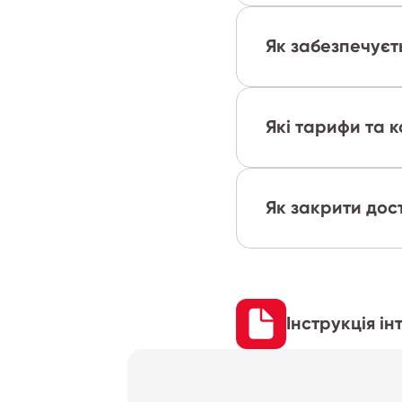
Як забезпечуєт
Які тарифи та к
Як закрити дост
Інструкція і