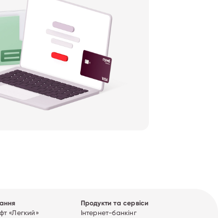
ання
Продукти та сервіси
т «Легкий»
Інтернет-банкінг