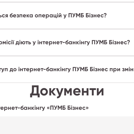
ься безпека операцій у ПУМБ Бізнес?
омісії діють у інтернет-банкінгу ПУМБ Бізнес?
уп до інтернет-банкінгу ПУМБ Бізнес при змін
Документи
нтернет-банкінгу «ПУМБ Бізнес»