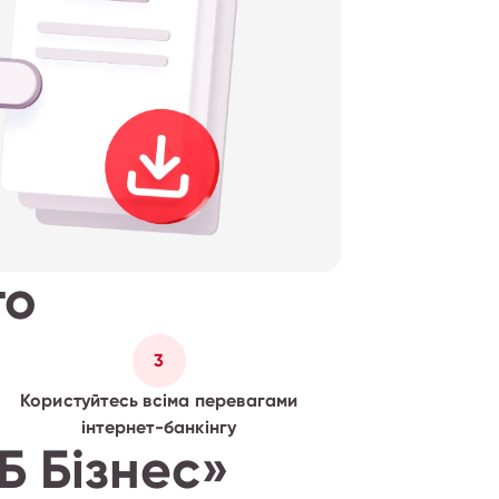
то
3
Користуйтесь всіма перевагами
інтернет-банкінгу
Б Бізнес»