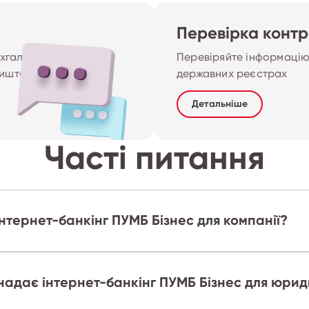
Перевірка конт
хгалтерські й 
Перевіряйте інформацію 
лиште ПУМБ
державних реєстрах
Детальніше
Часті питання
інтернет-банкінг ПУМБ Бізнес для компанії?
 надає інтернет-банкінг ПУМБ Бізнес для юрид