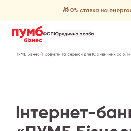
🎁 0% ставка на енерг
ФОП
Юридична особа
ПУМБ Бізнес
/
Продукти та сервіси для Юридичних осіб
/
І
Інтернет-бан