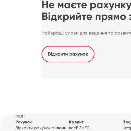
Не маєте рахунк
Відкрийте прямо 
Найкращі умови для ведення та розвит
Відкрити рахунок
ФОП
Рахунок
Кредит
Про
Відкрити рахунок онлайн
всеБІЗНЕС
Інт