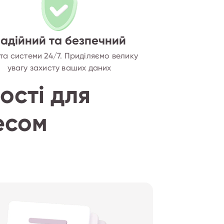
адійний та безпечний
та системи 24/7. Приділяємо велику
увагу захисту ваших даних
ості для
есом