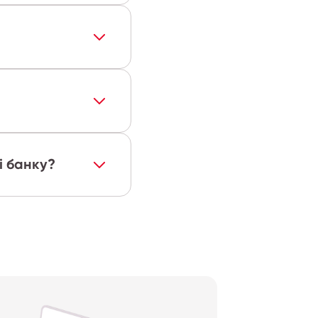
і банку?