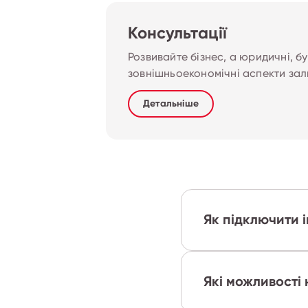
Консультації
Розвивайте бізнес, а юридичні, бу
зовнішньоекономічні аспекти за
Детальніше
Як підключити 
Які можливості