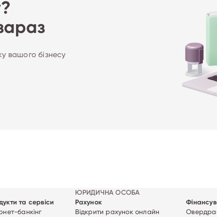
у?
зараз
ку вашого бізнесу
ЮРИДИЧНА ОСОБА
дукти та сервіси
Рахунок
Фінансув
ернет-банкінг
Відкрити рахунок онлайн
Овердраф