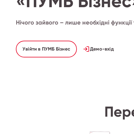
«ПУМБ Бізнес
Нічого зайвого – лише необхідні функції
Увійти в ПУМБ Бізнес
Демо-вхід
Пер