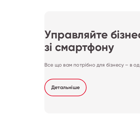
Управляйте бізне
зі смартфону
Все що вам потрібно для бізнесу – в о
Детальніше