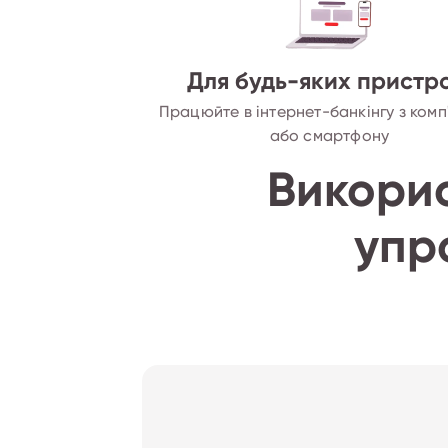
Для будь-яких пристро
Працюйте в інтернет-банкінгу з ком
або смартфону
Викорис
упр