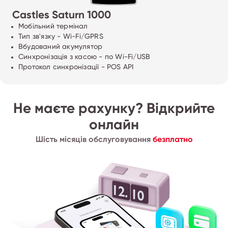
Castles Saturn 1000
Мобільний термінал
Тип зв'язку - Wi-Fi/GPRS
Вбудований акумулятор
Синхронізація з касою - по Wi-Fi/USB
Протокол синхронізації - POS API
Не маєте рахунку? Відкрийте
онлайн
Шість місяців обслуговування
безплатно