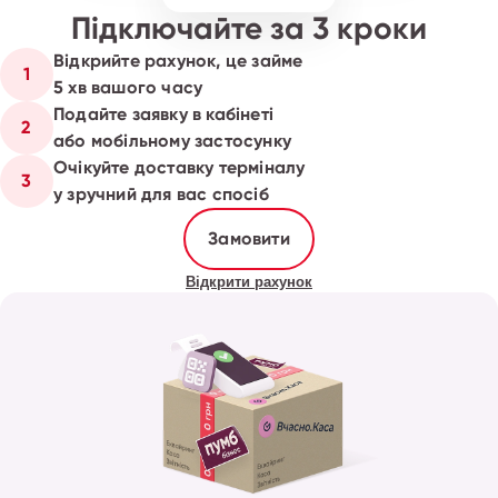
Підключайте за 3 кроки
Відкрийте рахунок, це займе
1
5 хв вашого часу
Подайте заявку в кабінеті
2
або мобільному застосунку
Очікуйте доставку терміналу
3
у зручний для вас спосіб
Замовити
Відкрити рахунок