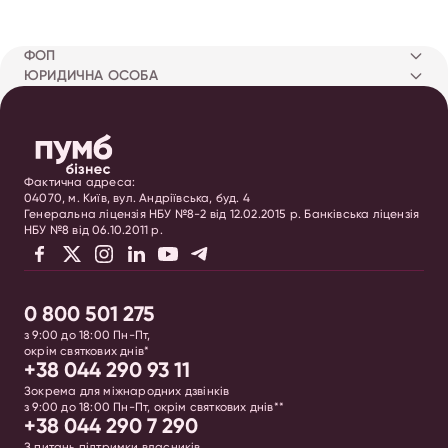
ФОП
ЮРИДИЧНА ОСОБА
Фактична адреса:
04070, м. Київ, вул. Андріївська, буд. 4
Генеральна ліцензія НБУ №8-2 від 12.02.2015 р. Банківська ліцензія
НБУ №8 від 06.10.2011 р.
0 800 501 275
з 9:00 до 18:00 Пн-Пт,
окрім святкових днів*
+38 044 290 93 11
Зокрема для міжнародних дзвінків
з 9:00 до 18:00 Пн-Пт, окрім святкових днів**
+38 044 290 7 290
З питань підтримки власників