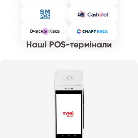
Наші POS-термінали