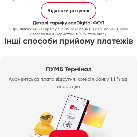
Відкрити рахунок
Деталі тарифу всеDigital ФОП
* При підключенні сервісу з 13.05.2026 по 14.08.2026 до кінця року
безоплатне викориcтання РОS-терміналу
Інші способи прийому платежів
ПУМБ Термінал
Абонентська плата відсутня, комісія банку 1,1 % за 
операцію