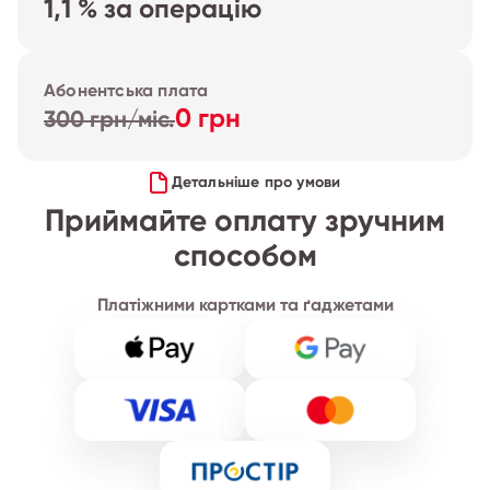
1,1 % за операцію
Абонентська плата
0 грн
300 грн/міс.
Детальніше про умови
Приймайте оплату зручним
способом
Платіжними картками та ґаджетами