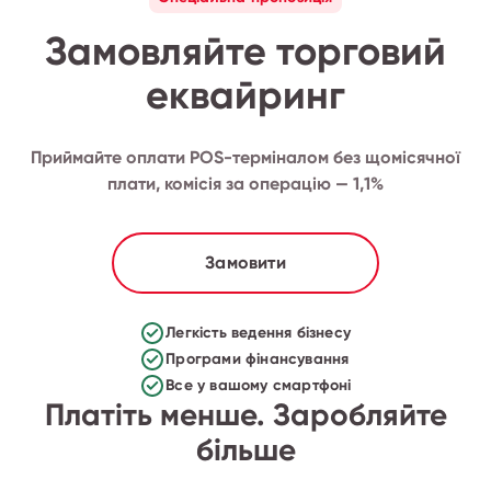
Замовляйте торговий
еквайринг
Приймайте оплати POS-терміналом без щомісячної
плати, комісія за операцію — 1,1%
Замовити
Легкість ведення бізнесу
Програми фінансування
Все у вашому смартфоні
Платіть менше. Заробляйте
більше