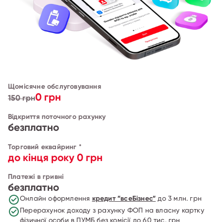
Щомісячне обслуговування
0 грн
150 грн
Відкриття поточного рахунку
безплатно
Торговий еквайринг *
до кінця року 0 грн
Платежі в гривні
безплатно
Онлайн оформлення
кредит ”всеБізнес”
до 3 млн. грн
Перерахунок доходу з рахунку ФОП на власну картку
фізичної особи в ПУМБ без комісії до 60 тис. грн