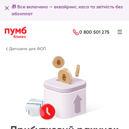
🎁 Все включено — еквайринг, каса та звітність без
абонплат
Детальніше
0 800 501 275
Депозити для ФОП