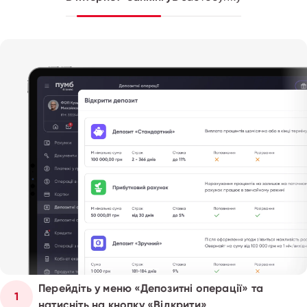
Перейдіть у меню «Депозитні операції» та
1
натисніть на кнопку «Відкрити»