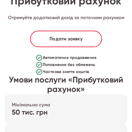
Прибутковий рахунок
Отримуйте додатковий дохід за поточним рахунком
Подати заявку
Автоматичне продовження
Поповнення без обмежень
Часткове зняття коштів
Умови послуги «Прибутковий
рахунок»
Мінімальна сума
50 тис. грн