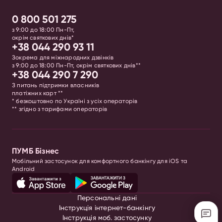
0 800 501 275
з 9:00 до 18:00 Пн-Пт,
окрім святкових днів*
+38 044 290 93 11
Зокрема для міжнародних дзвінків
з 9:00 до 18:00 Пн-Пт, окрім святкових днів**
+38 044 290 7 290
З питань підтримки власників
платіжних карт **
* безкоштовно по Україні з усіх операторів
** згідно з тарифами операторів
ПУМБ Бізнес
Мобільний застосунок для комфортного банкінгу для iOS та
Android
Персональні дані
Інструкція інтернет-банкінгу
Інструкція моб. застосунку