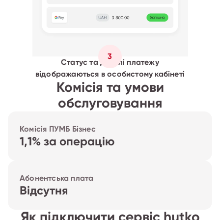
3
Статус та деталі платежу
відображаються в особистому кабінеті
Комісія та умови
обслуговування
Комісія ПУМБ Бізнес
1,1% за операцію
Абонентська плата
Відсутня
Як підключити сервіс hutko