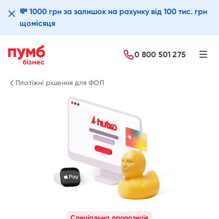
💸 1000 грн за залишок на рахунку від 100 тис. грн
щомісяця
Детальніше
0 800 501 275
Платіжні рішення для ФОП
Спеціальна пропозиція