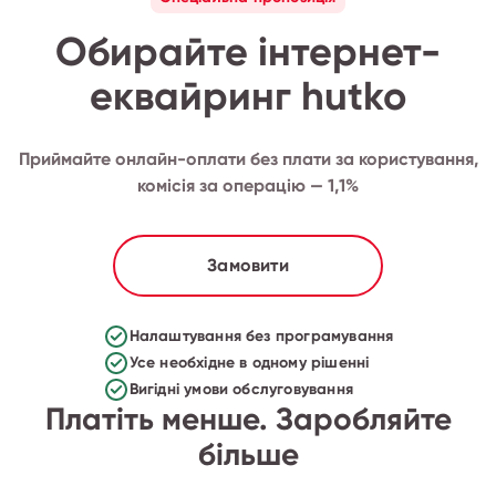
Обирайте інтернет-
еквайринг hutko
Приймайте онлайн-оплати без плати за користування,
комісія за операцію — 1,1%
Замовити
Налаштування без програмування
Усе необхідне в одному рішенні
Вигідні умови обслуговування
Платіть менше. Заробляйте
більше