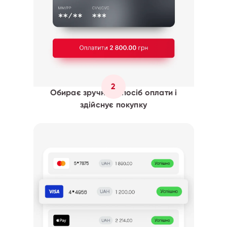
2
Обирає зручний спосіб оплати і
здійснує покупку