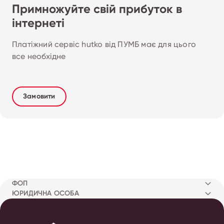
Примножуйте свій прибуток в
інтернеті
Платіжний сервіс hutko від ПУМБ має для цього 
все необхідне
Замовити
ФОП
ЮРИДИЧНА ОСОБА