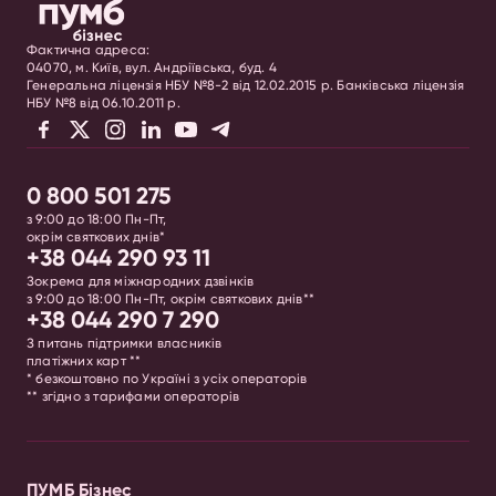
Фактична адреса:
04070, м. Київ, вул. Андріївська, буд. 4
Генеральна ліцензія НБУ №8-2 від 12.02.2015 р. Банківська ліцензія
НБУ №8 від 06.10.2011 р.
0 800 501 275
з 9:00 до 18:00 Пн-Пт,
окрім святкових днів*
+38 044 290 93 11
Зокрема для міжнародних дзвінків
з 9:00 до 18:00 Пн-Пт, окрім святкових днів**
+38 044 290 7 290
З питань підтримки власників
платіжних карт **
* безкоштовно по Україні з усіх операторів
** згідно з тарифами операторів
ПУМБ Бізнес