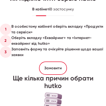
В кабінеті
В застосунку
В особистому кабінеті оберіть вкладку «Продукти
1
та сервіси»
Оберіть вкладку «Еквайринг» та «Інтернет-
2
еквайринг від hutko»
Заповніть форму та очікуйте рішення щодо вашої
3
заявки
Замовити
Ще кілька причин обрати
hutko