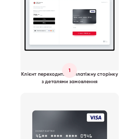
1
Клієнт переходить на платіжну сторінку
з деталями замовлення