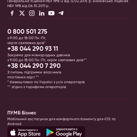
Генеральна ліцензія НБУ №8-2 від 12.02.2015 р. Банківська ліцензія
НБУ №8 від 06.10.2011 р.
0 800 501 275
з 9:00 до 18:00 Пн-Пт,
окрім святкових днів*
+38 044 290 93 11
Зокрема для міжнародних дзвінків
з 9:00 до 18:00 Пн-Пт, окрім святкових днів**
+38 044 290 7 290
З питань підтримки власників
платіжних карт **
* безкоштовно по Україні з усіх операторів
** згідно з тарифами операторів
ПУМБ Бізнес
Мобільний застосунок для комфортного банкінгу для iOS та
Android