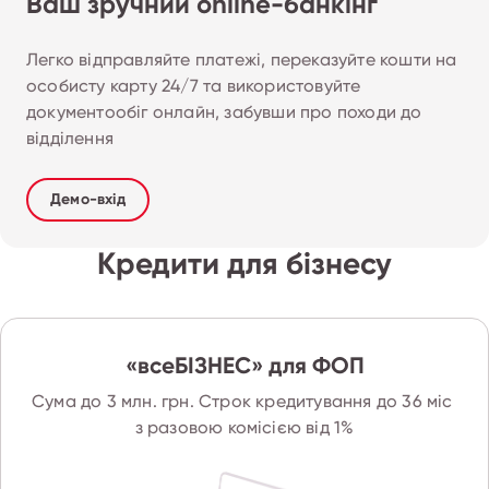
Ваш зручний online-банкінг
Легко відправляйте платежі, переказуйте кошти на 
особисту карту 24/7 та використовуйте 
документообіг онлайн, забувши про походи до 
відділення
Демо-вхід
Кредити для бізнесу
«всеБІЗНЕС» для ФОП
Сума до 3 млн. грн. Строк кредитування до 36 міс 
з разовою комісією від 1%