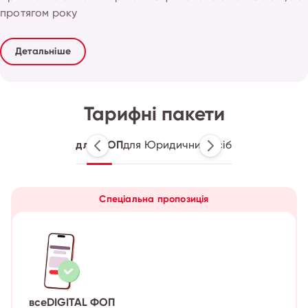
протягом року
Детальніше
Тарифні пакети
для ФОП
для Юридичних осіб
Спеціальна пропозиція
всеDIGITAL ФОП