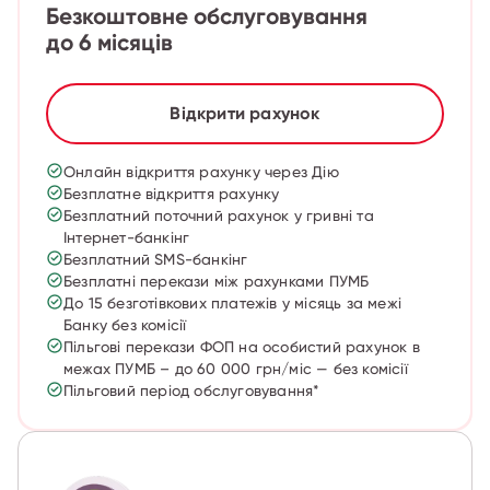
Безкоштовне обслуговування
до 6 місяців
Відкрити рахунок
Онлайн відкриття рахунку через Дію
Безплатне відкриття рахунку
Безплатний поточний рахунок у гривні та
Інтернет-банкінг
Безплатний SMS-банкінг
Безплатні перекази між рахунками ПУМБ
До 15 безготівкових платежів у місяць за межі
Банку без комісії
Пільгові перекази ФОП на особистий рахунок в
межах ПУМБ – до 60 000 грн/міс — без комісії
Пільговий період обслуговування*