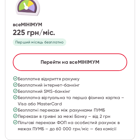
всеМІНІМУМ
225 грн/міс.
Перший місяць безплатно
Перейти на всеМІНІМУМ
Безплатне відкриття рахунку
Безплатний інтернет-банкінг
Безплатний SMS-банкінг
Безплатна віртуальна та перша фізична картка –
Visa або MasterCard
Безплатні перекази між рахунками ПУМБ
Перекази в гривні за межі Банку – від 2 грн
Пільгові перекази ФОП на особистий рахунок в
межах ПУМБ – до 60 000 грн/міс — без комісії