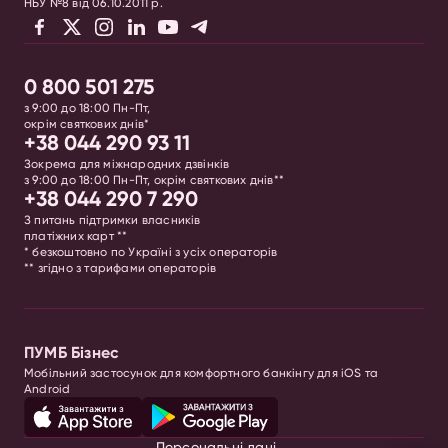
НБУ №8 від 06.10.2011 р.
0 800 501 275
з 9:00 до 18:00 Пн-Пт,
окрім святкових днів*
+38 044 290 93 11
Зокрема для міжнародних дзвінків
з 9:00 до 18:00 Пн-Пт, окрім святкових днів**
+38 044 290 7 290
З питань підтримки власників
платіжних карт **
* безкоштовно по Україні з усіх операторів
** згідно з тарифами операторів
ПУМБ Бізнес
Мобільний застосунок для комфортного банкінгу для iOS та
Android