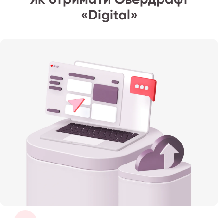
Як отримати Овердрафт
«Digital»