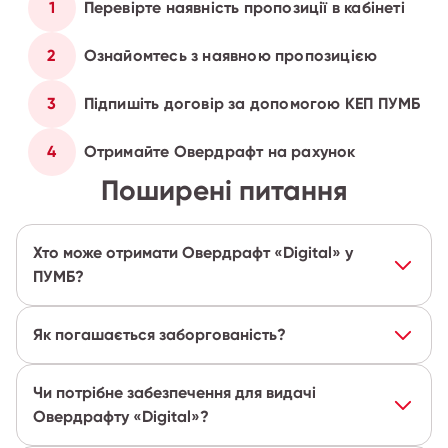
1
Перевірте наявність пропозиції в кабінеті
2
Ознайомтесь з наявною пропозицією
3
Підпишіть договір за допомогою КЕП ПУМБ
4
Отримайте Овердрафт на рахунок
Поширені питання
Хто може отримати Овердрафт «Digital» у
ПУМБ?
Як погашається заборгованість?
Чи потрібне забезпечення для видачі
Овердрафту «Digital»?