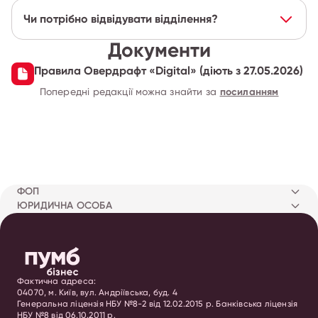
Чи потрібно відвідувати відділення?
Документи
Правила Овердрафт «Digital» (діють з 27.05.2026)
Попередні редакції можна знайти за
посиланням
ФОП
ЮРИДИЧНА ОСОБА
Фактична адреса:
04070, м. Київ, вул. Андріївська, буд. 4
Генеральна ліцензія НБУ №8-2 від 12.02.2015 р. Банківська ліцензія
НБУ №8 від 06.10.2011 р.