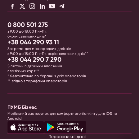
0 800 501 275
з 9:00 до 18:00 Пн-Пт,
окрім святкових днів*
+38 044 290 93 11
Зокрема для міжнародних дзвінків
з 9:00 до 18:00 Пн-Пт, окрім святкових днів**
+38 044 290 7 290
З питань підтримки власників
платіжних карт **
* безкоштовно по Україні з усіх операторів
** згідно з тарифами операторів
ПУМБ Бізнес
Мобільний застосунок для комфортного банкінгу для iOS та
Android
Персональні дані