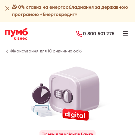
🎁 0% ставка на енергообладнання за державною
програмою «Енергокредит»
Подати заявку
0 800 501 275
Фінансування для Юридичних осіб
Тільки для клієнтів Банку