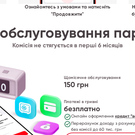
Ознайомтесь з умовами та натисніть
Н
"Продовжити"
б
 обслуговування па
Комісія не стягується в перші 6 місяців
Щомісячне обслуговування
150 грн
Платежі в гривні
безплатно
Онлайн оформлення
кредит ”в
Перерахунок доходу з рахунку
без комісії до 60 тис. грн