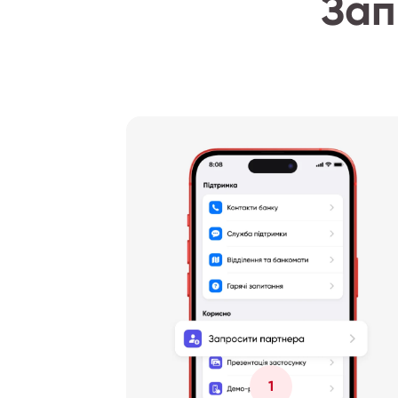
Зап
1