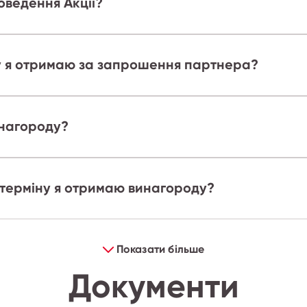
оведення Акції?
у я отримаю за запрошення партнера?
инагороду?
 терміну я отримаю винагороду?
Показати більше
Документи