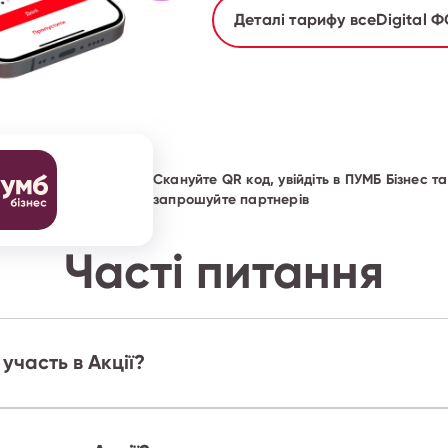
Деталі тарифу всеDigital 
Скануйте QR код, увійдіть в ПУМБ Бізнес та
запрошуйте партнерів
Часті питання
участь в Акції?