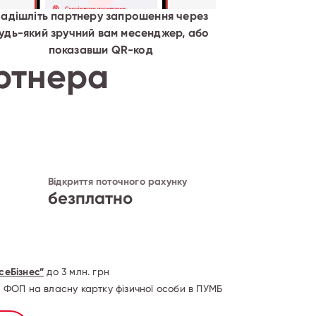
адішліть партнеру запрошення через
удь-який зручний вам месенджер, або
показавши QR-код
ртнера
Відкриття поточного рахунку
безплатно
сеБізнес”
до 3 млн. грн
 ФОП на власну картку фізичної особи в ПУМБ