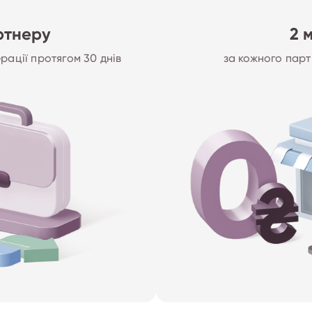
артнеру
2 
рації протягом 30 днів
за кожного парт