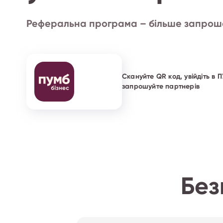
Реферальна програма – більше запроше
Скануйте QR код, увійдіть в 
запрошуйте партнерів
Без