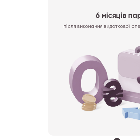
6 місяців п
після виконання видаткової опе