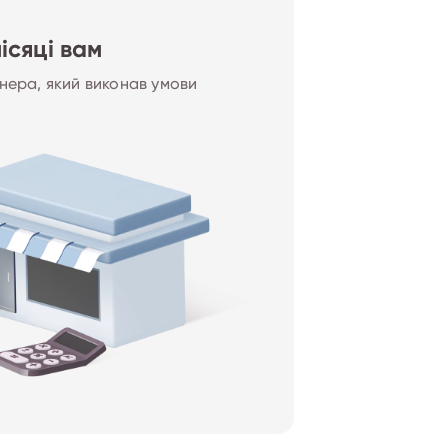
місяці вам
нера, який виконав умови