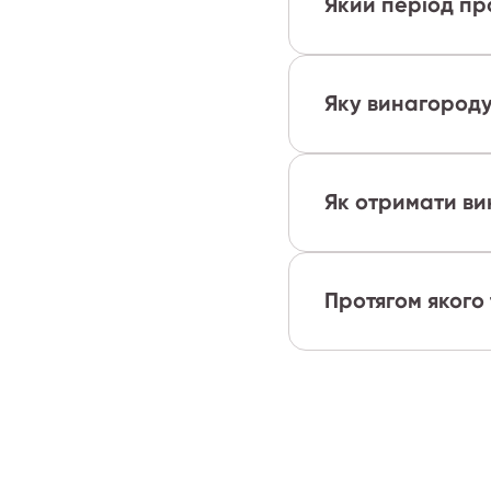
Який період пр
Яку винагород
Як отримати в
Протягом якого