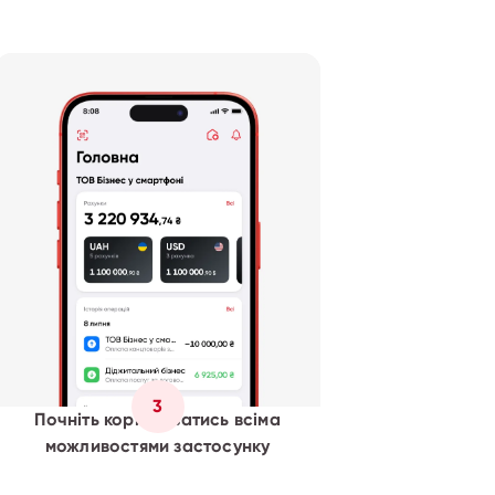
3
Почніть користуватись всіма
можливостями застосунку