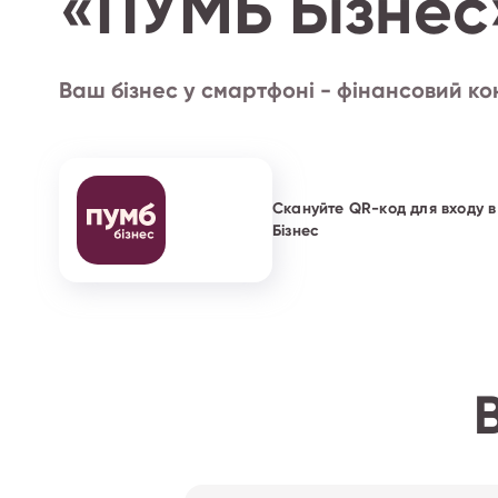
«ПУМБ Бізнес
Ваш бізнес у смартфоні - фінансовий ко
Скануйте QR-код для входу 
Бізнес