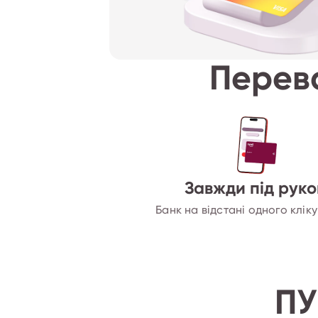
Перева
Завжди під рук
Банк на відстані одного кліку
ПУ