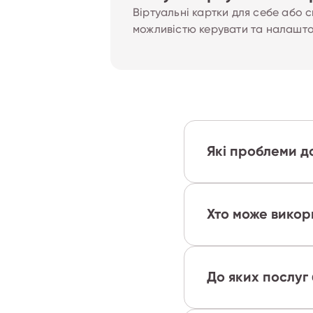
Віртуальні картки для себе або с
можливістю керувати та налашто
Які проблеми д
Хто може викор
До яких послуг 