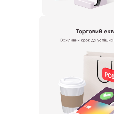
Торговий ек
Важливий крок до успішног