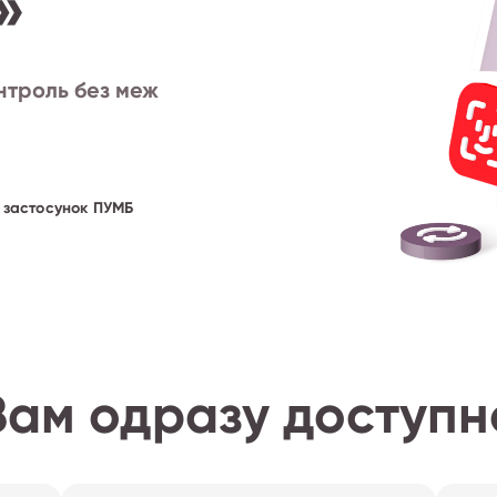
»
нтроль без меж
в застосунок ПУМБ
Вам одразу доступн