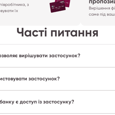
пропозиц
півробітника, з
Вирішення ф
вувати їх
саме під ваш
Часті питання
озволяє вирішувати застосунок?
истовувати застосунок?
банку є доступ із застосунку?