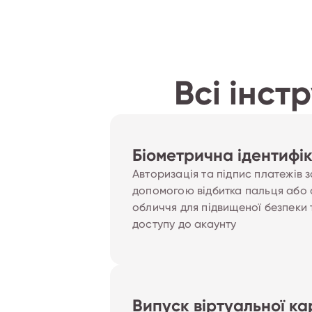
Всі інст
Біометрична ідентифік
Авторизація та підпис платежів з
допомогою відбитка пальця або
обличчя для підвищеної безпеки
доступу до акаунту
Випуск віртуальної ка