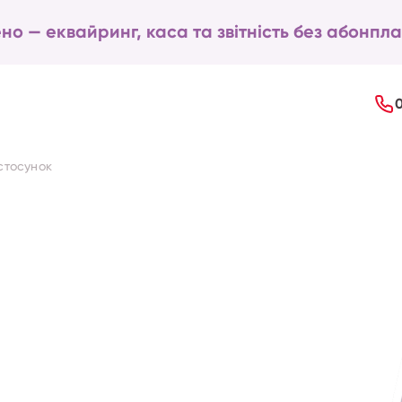
но — еквайринг, каса та звітність без абонпла
стосунок