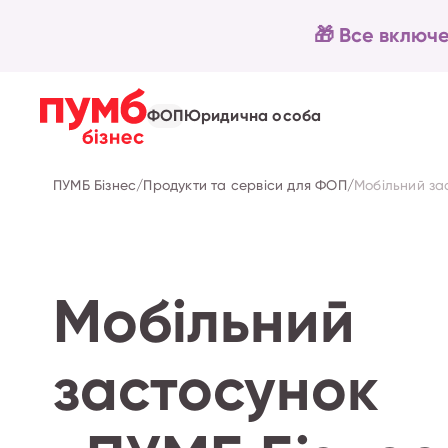
🎁 Все включе
ФОП
Юридична особа
ПУМБ Бізнес
/
Продукти та сервіси для ФОП
/
Мобільний за
Мобільний
застосунок