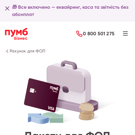
🎁 Все включено — еквайринг, каса та звітність без
абонплат
Детальніше
0 800 501 275
Рахунок для ФОП