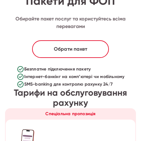
Пакети для ФОП
Обирайте пакет послуг та користуйтесь всіма
перевагами
Обрати пакет
Безплатне підключення пакету
Інтернет-банкінг на комп’ютері чи мобільному
SMS-banking для контролю рахунку 24/7
Тарифи на обслуговування
рахунку
Спеціальна пропозиція