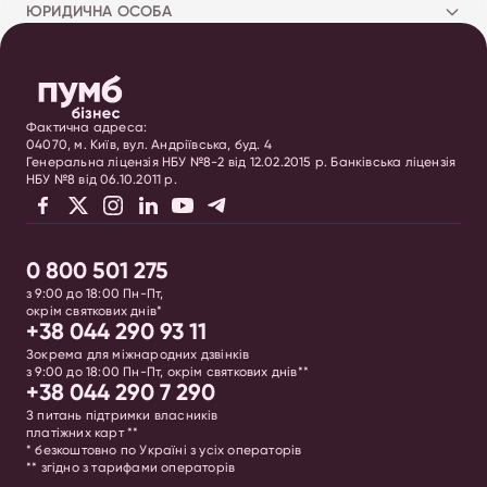
ЮРИДИЧНА ОСОБА
Фактична адреса:
04070, м. Київ, вул. Андріївська, буд. 4
Генеральна ліцензія НБУ №8-2 від 12.02.2015 р. Банківська ліцензія
НБУ №8 від 06.10.2011 р.
0 800 501 275
з 9:00 до 18:00 Пн-Пт,
окрім святкових днів*
+38 044 290 93 11
Зокрема для міжнародних дзвінків
з 9:00 до 18:00 Пн-Пт, окрім святкових днів**
+38 044 290 7 290
З питань підтримки власників
платіжних карт **
* безкоштовно по Україні з усіх операторів
** згідно з тарифами операторів