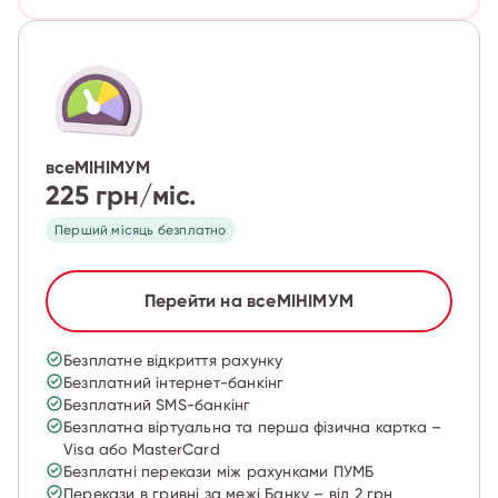
всеМІНІМУМ
225 грн/міс.
Перший місяць безплатно
Перейти на всеМІНІМУМ
Безплатне відкриття рахунку
Безплатний інтернет-банкінг
Безплатний SMS-банкінг
Безплатна віртуальна та перша фізична картка –
Visa або MasterCard
Безплатні перекази між рахунками ПУМБ
Перекази в гривні за межі Банку – від 2 грн