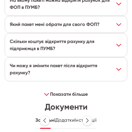
На якому пакеті можна відкрити рахунок для
ФОП в ПУМБ?
Який пакет мені обрати для свого ФОП?
Скільки коштує відкриття рахунку для
підприємця в ПУМБ?
Чи можу я змінити пакет після відкриття
рахунку?
Показати більше
Документи
Загальні
Додатки
Інструкції