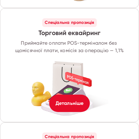
Спеціальна пропозиція
Торговий еквайринг
Приймайте оплати POS-терміналом без 
щомісячної плати, комісія за операцію — 1,1%
Детальніше
Спеціальна пропозиція