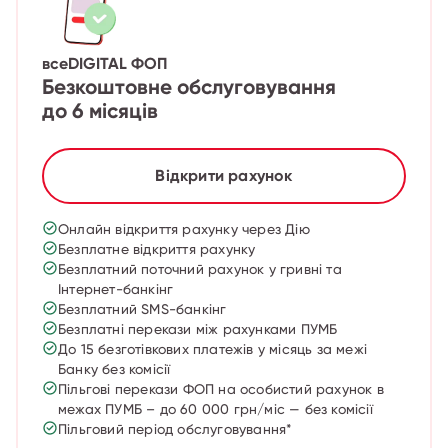
всеDIGITAL ФОП
Безкоштовне обслуговування
до 6 місяців
Відкрити рахунок
Онлайн відкриття рахунку через Дію
Безплатне відкриття рахунку
Безплатний поточний рахунок у гривні та
Інтернет-банкінг
Безплатний SMS-банкінг
Безплатні перекази між рахунками ПУМБ
До 15 безготівкових платежів у місяць за межі
Банку без комісії
Пільгові перекази ФОП на особистий рахунок в
межах ПУМБ – до 60 000 грн/міс — без комісії
Пільговий період обслуговування*