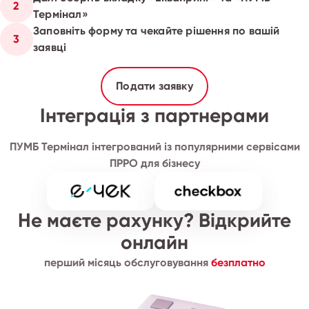
2
Термінал»
Заповніть форму та чекайте рішення по вашій
3
заявці
Подати заявку
Інтеграція з партнерами
ПУМБ Термінал інтегрований із популярними сервісами
ПРРО для бізнесу
Не маєте рахунку? Відкрийте
онлайн
перший місяць обслуговування
безплатно