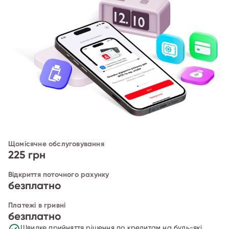
Щомісячне обслуговування
225 грн
Відкриття поточного рахунку
безплатно
Платежі в гривні
безплатно
Швидке прийняття рішення по кредитам на будь-які