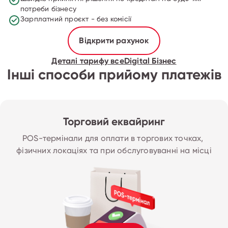
потреби бізнесу
Зарплатний проєкт - без комісії
Відкрити рахунок
Деталі тарифу всеDigital Бізнес
Інші способи прийому платежів
Торговий еквайринг
POS-термінали для оплати в торгових точках, 
фізичних локаціях та при обслуговуванні на місці