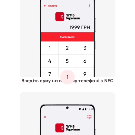
1
Введіть суму на вашому телефоні з NFC