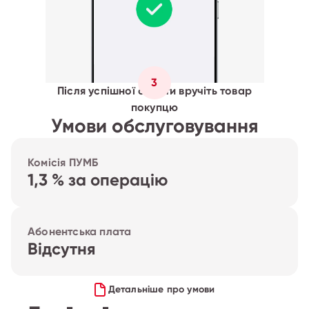
3
Після успішної оплати вручіть товар
покупцю
Умови обслуговування
Комісія ПУМБ
1,3 % за операцію
Абонентська плата
Відсутня
Детальніше про умови