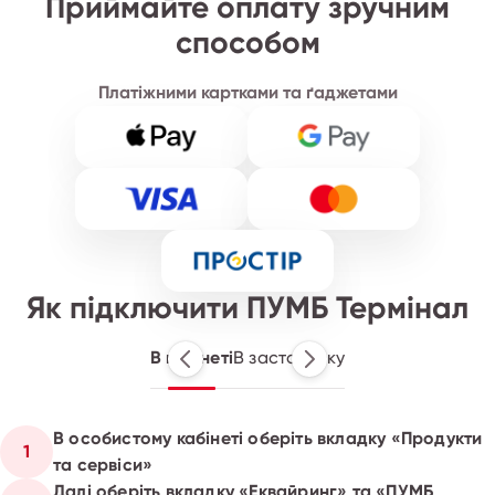
Приймайте оплату зручним
способом
Платіжними картками та ґаджетами
Як підключити ПУМБ Термінал
В кабінеті
В застосунку
В особистому кабінеті оберіть вкладку «Продукти
1
та сервіси»
Далі оберіть вкладку «Еквайринг» та «ПУМБ