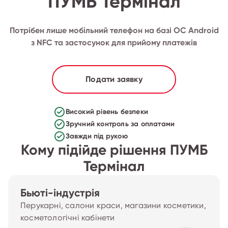
ПУМБ Термінал
Потрібен лише мобільний телефон на базі ОС Android
з NFC та застосунок для прийому платежів
Подати заявку
Високий рівень безпеки
Зручний контроль за оплатами
Завжди під рукою
Кому підійде рішення ПУМБ
Термінал
Бьюті-індустрія
Перукарні, салони краси, магазини косметики,
косметологічні кабінети