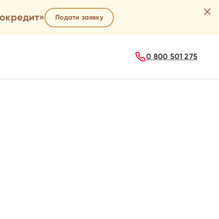
гокредит»
Подати заявку
0 800 501 275