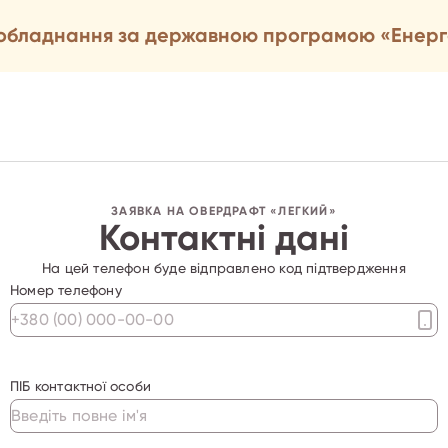
ообладнання за державною програмою «Енер
ЗАЯВКА НА ОВЕРДРАФТ «ЛЕГКИЙ»
Контактні дані
На цей телефон буде відправлено код підтвердження
Номер телефону
ПІБ контактної особи