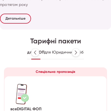
протягом року
Детальніше
Тарифні пакети
для ФОП
для Юридичних осіб
Спеціальна пропозиція
всеDIGITAL ФОП