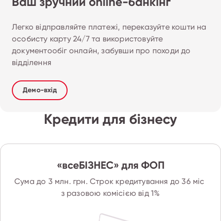
Ваш зручний online-банкінг
Легко відправляйте платежі, переказуйте кошти на 
особисту карту 24/7 та використовуйте 
документообіг онлайн, забувши про походи до 
відділення
Демо-вхід
Кредити для бізнесу
«всеБІЗНЕС» для ФОП
Сума до 3 млн. грн. Строк кредитування до 36 міс 
з разовою комісією від 1%