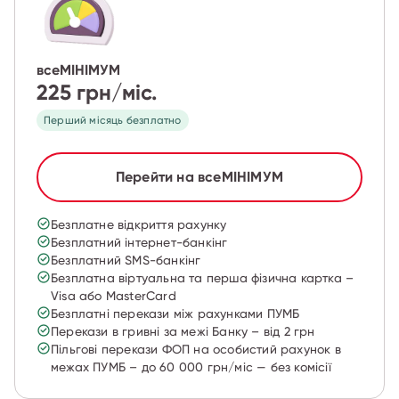
всеМІНІМУМ
225 грн/міс.
Перший місяць безплатно
Перейти на всеМІНІМУМ
Безплатне відкриття рахунку
Безплатний інтернет-банкінг
Безплатний SMS-банкінг
Безплатна віртуальна та перша фізична картка –
Visa або MasterCard
Безплатні перекази між рахунками ПУМБ
Перекази в гривні за межі Банку – від 2 грн
Пільгові перекази ФОП на особистий рахунок в
межах ПУМБ – до 60 000 грн/міс — без комісії