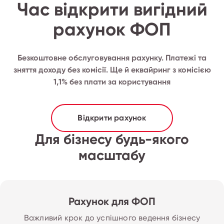
Час відкрити вигідний
рахунок ФОП
Безкоштовне обслуговування рахунку. Платежі та
зняття доходу без комісії. Ще й еквайринг з комісією
1,1% без плати за користування
Відкрити рахунок
Для бізнесу будь-якого
масштабу
Рахунок для ФОП
Важливий крок до успішного ведення бізнесу