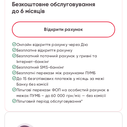
Безкоштовне обслуговування
до 6 місяців
Відкрити рахунок
Онлайн відкриття рахунку через Дію
Безплатне відкриття рахунку
Безплатний поточний рахунок у гривні та
Інтернет-банкінг
Безплатний SMS-банкінг
Безплатні перекази між рахунками ПУМБ
До 15 безготівкових платежів у місяць за межі
Банку без комісії
Пільгові перекази ФОП на особистий рахунок в
межах ПУМБ – до 60 000 грн/міс — без комісії
Пільговий період обслуговування*