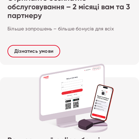
обслуговування – 2 місяці вам та 3
партнеру
Більше запрошень – більше бонусів для всіх
Дізнатись умови