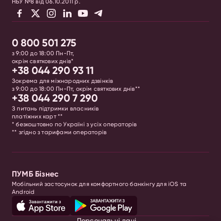
НБУ №8 від 06.10.2011 р.
0 800 501 275
з 9:00 до 18:00 Пн-Пт,
окрім святкових днів*
+38 044 290 93 11
Зокрема для міжнародних дзвінків
з 9:00 до 18:00 Пн-Пт, окрім святкових днів**
+38 044 290 7 290
З питань підтримки власників
платіжних карт **
* безкоштовно по Україні з усіх операторів
** згідно з тарифами операторів
ПУМБ Бізнес
Мобільний застосунок для комфортного банкінгу для iOS та
Android